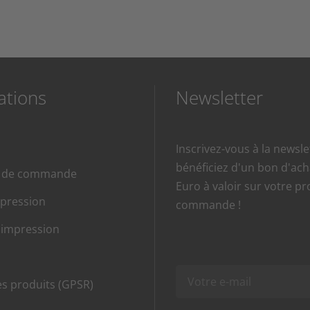
ations
Newsletter
Inscrivez-vous à la newsle
bénéficiez d'un bon d'ach
e de commande
Euro à valoir sur votre p
mpression
commande !
'impression
es produits (GPSR)