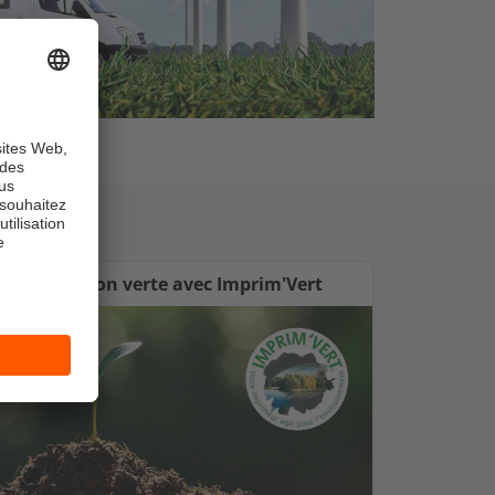
Impression verte avec Imprim'Vert