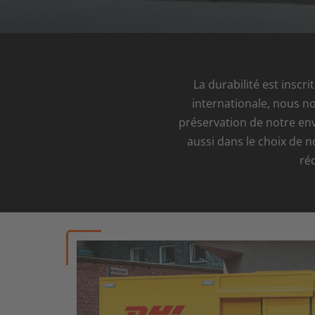
La durabilité est inscr
internationale, nous n
préservation de notre env
aussi dans le choix de 
ré