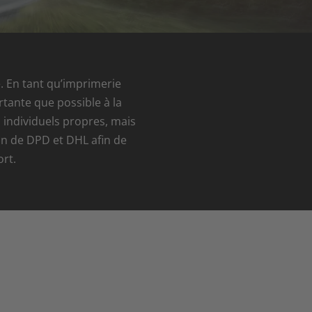
e. En tant qu’imprimerie
tante que possible à la
 individuels propres, mais
on de DPD et DHL afin de
rt.