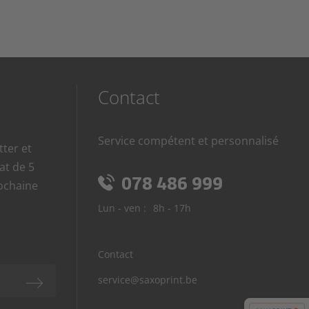
Contact
Service compétent et personnalisé
tter et
at de 5
078 486 999
rochaine
Lun - ven :
8h - 17h
Contact
service@saxoprint.be