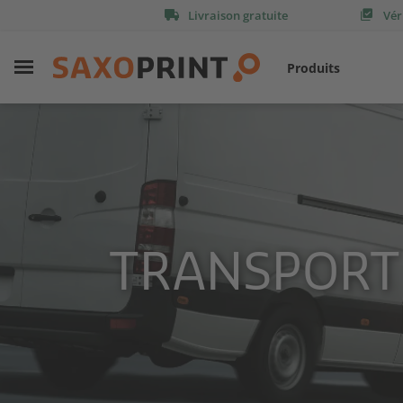
Livraison gratuite
Vér
Produits
TRANSPOR