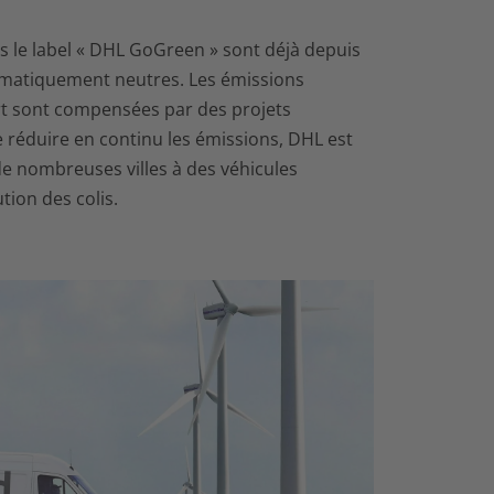
s le label « DHL GoGreen » sont déjà depuis
matiquement neutres. Les émissions
rt sont compensées par des projets
 réduire en continu les émissions, DHL est
e nombreuses villes à des véhicules
tion des colis.