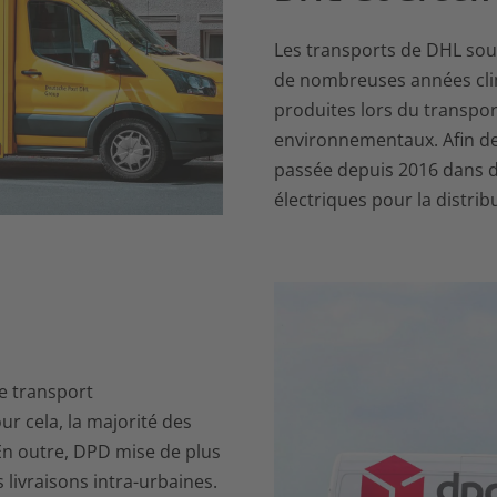
Les transports de DHL sou
de nombreuses années cli
produites lors du transpo
environnementaux. Afin de
passée depuis 2016 dans d
électriques pour la distribu
le transport
r cela, la majorité des
 En outre, DPD mise de plus
 livraisons intra-urbaines.