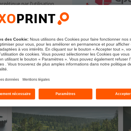
gétique par l’utilisation
 dépôts respectueux de
En savoir plus sur la durabilité
e
Impression climatiquement neutre