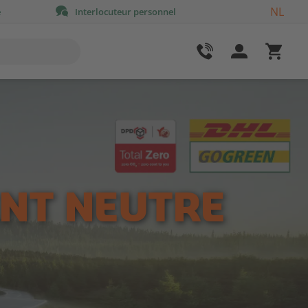
NL
e
Interlocuteur personnel
ENT NEUTRE