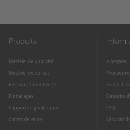
Produits
Inform
Matériel de publicité
A propos
Matériel de bureau
Procédur
Restauration & Events
Guide d'i
Emballages
Gabarits d
Supports signalétiques
FAQ
Cartes de visite
Sécurité d