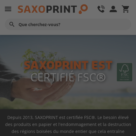
SAXOPRINT EST
CERTIFIÉ FSC®
Depuis 2013, SAXOPRINT est certifiée FSC®. Le besoin élevé
des produits en papier et l'endommagement et la destruction
des régions boisées du monde entier que cela entraîne