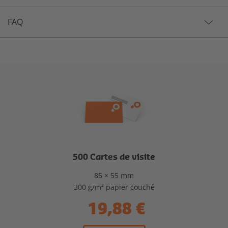
FAQ
500 Cartes de visite
85 × 55 mm
300 g/m² papier couché
19,88 €