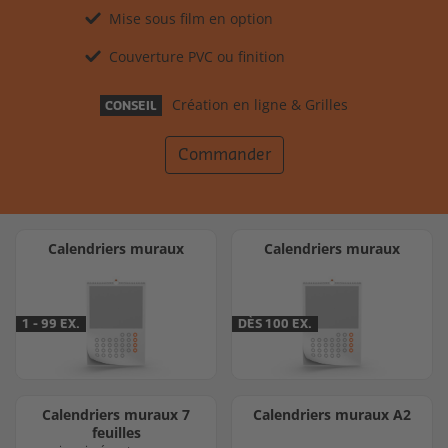
Mise sous film en option
Couverture PVC ou finition
Création en ligne & Grilles
CONSEIL
Commander
Calendriers muraux
Calendriers muraux
1 - 99 EX.
DÈS 100 EX.
Calendriers muraux 7
Calendriers muraux A2
feuilles