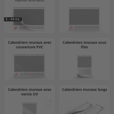
imprimé recto-verso
5 - 99 EX.
Calendriers muraux avec
Calendriers muraux sous
couverture PVC
film
Calendriers muraux avec
Calendriers muraux longs
vernis UV