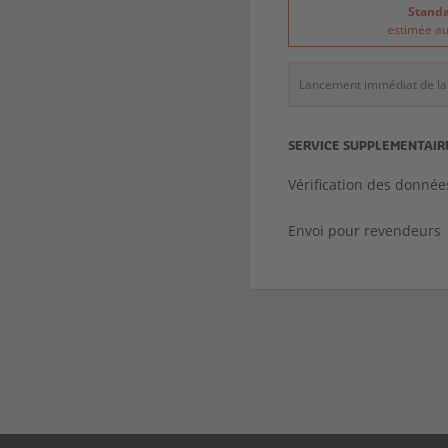
Stand
estimée au
Lancement immédiat de la 
SERVICE SUPPLEMENTAIR
Vérification des donnée
Envoi pour revendeurs