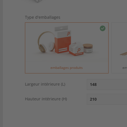
Type d'emballages
emballages produits
em
Largeur intérieure (L)
Hauteur intérieure (H)