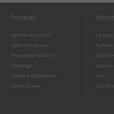
Produits
Infor
Matériel de publicité
A propos
Matériel de bureau
Procédu
Restauration & Events
Guide d'
Emballages
Gabarits 
Supports signalétiques
FAQ
Cartes de visite
Sécurité 