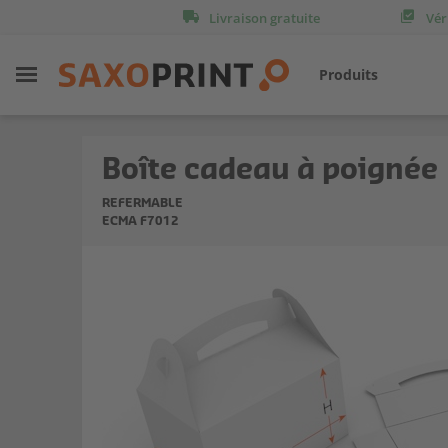
Livraison gratuite
Vér
Produits
Boîte cadeau à poignée
REFERMABLE
ECMA F7012