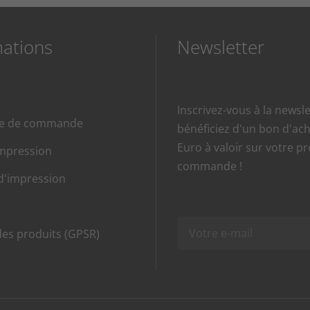
mations
Newsletter
Inscrivez-vous à la newsle
re de commande
bénéficiez d'un bon d'ach
Euro à valoir sur votre p
impression
commande !
d'impression
des produits (GPSR)