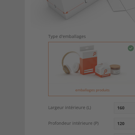
Type d'emballages
emballages produits
Largeur intérieure (L)
Profondeur intérieure (P)